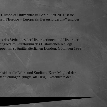
Humboldt Universität zu Berlin. Seit 2011 ist sie
isir l’Europe – Europa als Herausforderung“ und des
eis des Verbandes der Historikerinnen und Historiker
itglied im Kuratorium des Historischen Kollegs.
ppen im spätmittelalterlichen London. Göttingen 1999
räsident für Lehre und Studium; Korr. Mitglied der
ntlichungen, jüngst, als Hrsg., Geschichte der