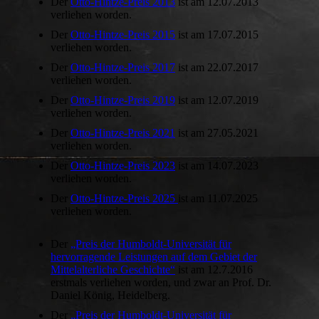
Der
Otto-Hintze-Preis 2013
ist am 12.07.2013
verliehen worden.
Der
Otto-Hintze-Preis 2015
ist am 17.07.2015
verliehen worden.
Der
Otto-Hintze-Preis 2017
ist am 22.07.2017
verliehen worden.
Der
Otto-Hintze-Preis 2019
ist am 12.07.2019
verliehen worden.
Der
Otto-Hintze-Preis 2021
ist am 27.05.2021
verliehen worden.
Der
Otto-Hintze-Preis 2023
ist am 14.07.2023
verliehen worden.
Der
Otto-Hintze-Preis 2025
ist am 11.07.2025
verliehen worden.
Der
„Preis der Humboldt-Universität für
hervorragende Leistungen auf dem Gebiet der
Mittelalterliche Geschichte“
ist am 12.7.2016
erstmals verliehen worden, und zwar an Prof. Dr.
Daniel König, Heidelberg.
Der
„Preis der Humboldt-Universität für