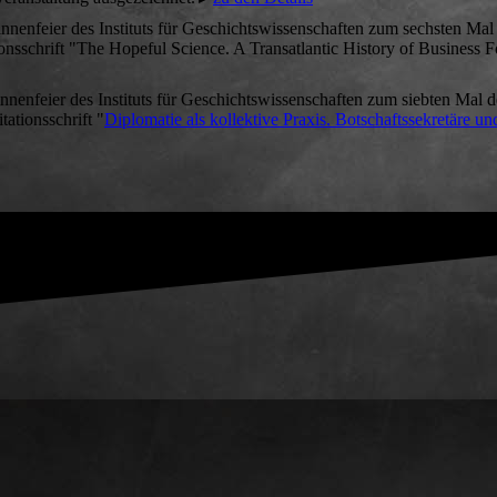
nenfeier des Instituts für Geschichtswissenschaften zum sechsten Mal
onsschrift "The Hopeful Science. A Transatlantic History of Business 
nenfeier des Instituts für Geschichtswissenschaften zum siebten Mal 
ationsschrift "
Diplomatie als kollektive Praxis. Botschaftssekretäre un