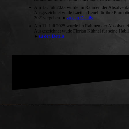
Am 13. Juli 2023 wurde im Rahmen der Absolvent:in
Ausgezeichnet wude Laetitia Lenel für ihre Promoti
2021vergeben. ►
zu den Details
Am 11. Juli 2025 wurde im Rahmen der Absolvent:in
Ausgezeichnet wude Florian Kühnel für seine Habilit
►
zu den Details