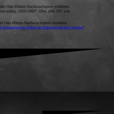
 der Otto-Hintze-Nachwuchspreis verliehen.
Forecasting, 1920-1960", Diss. phil. HU von
der Otto-Hintze-Nachwuchspreis verliehen.
d diplomatischer Alltag im frühneuzeitlichen Istanbul
".